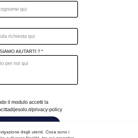
IAMO AIUTARTI ? *
o il modulo accetti la
ocittadijesolo.it/privacy-policy
Invia la tua richiesta
navigazione degli utenti. Cosa sono i