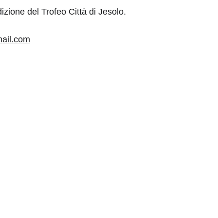
izione del Trofeo Città di Jesolo.  
mail.com