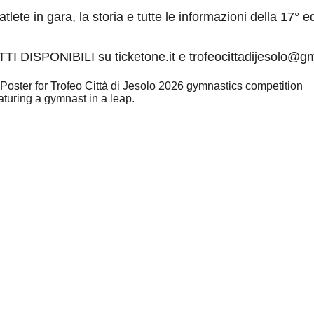
tlete in gara, la storia e tutte le informazioni della 17° ed
TI DISPONIBILI su ticketone.it e trofeocittadijesolo@g