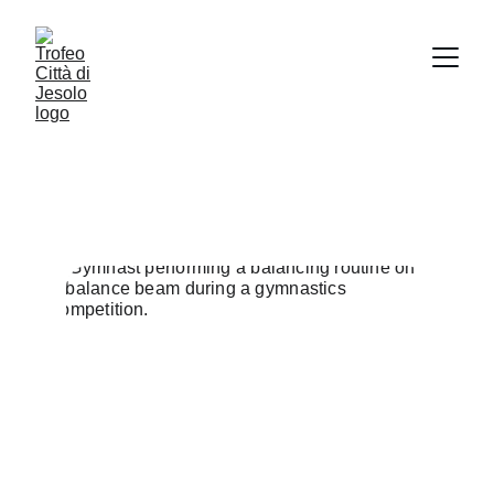
PROGRAMMA
scopri, insieme a noi, il programma della 
competizione